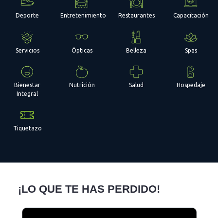
Deporte
Entretenimiento
Restaurantes
Capacitación
Servicios
Ópticas
Belleza
Spas
Bienestar
Nutrición
Salud
Hospedaje
Integral
Tiquetazo
¡LO QUE TE HAS PERDIDO!