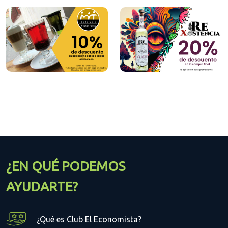
¿EN QUÉ PODEMOS
AYUDARTE?
¿Qué es Club El Economista?