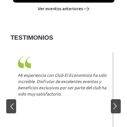
Ver eventos anteriores
TESTIMONIOS
Mi experiencia con Club El Economista ha sido
increíble. Disfrutar de excelentes eventos y
beneficios exclusivos por ser parte del club ha
sido muy satisfactorio.