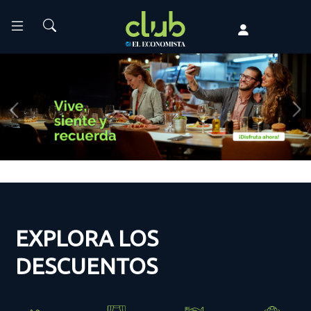
Anterior
Si
EXPLORA LOS
DESCUENTOS