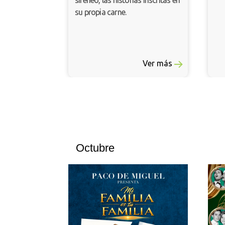
sireneo, las historias inscritas en
su propia carne.
Ver más
Octubre