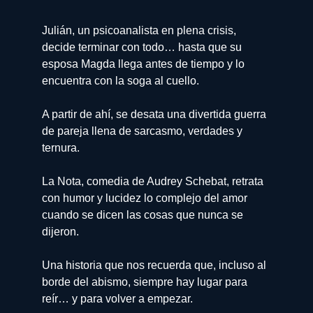
Julián, un psicoanalista en plena crisis,
decide terminar con todo… hasta que su
esposa Magda llega antes de tiempo y lo
encuentra con la soga al cuello.
A partir de ahí, se desata una divertida guerra
de pareja llena de sarcasmo, verdades y
ternura.
La Nota, comedia de Audrey Schebat, retrata
con humor y lucidez lo complejo del amor
cuando se dicen las cosas que nunca se
dijeron.
Una historia que nos recuerda que, incluso al
borde del abismo, siempre hay lugar para
reír… y para volver a empezar.