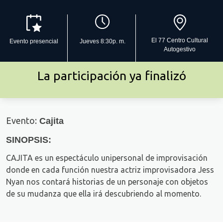
El 77 Centro Cultural
Evento presencial
Jueves 8:30p. m.
Autogestivo
La participación ya finalizó
Evento:
Cajita
SINOPSIS:
CAJITA es un espectáculo unipersonal de improvisación
donde en cada función nuestra actriz improvisadora Jess
Nyan nos contará historias de un personaje con objetos
de su mudanza que ella irá descubriendo al momento.