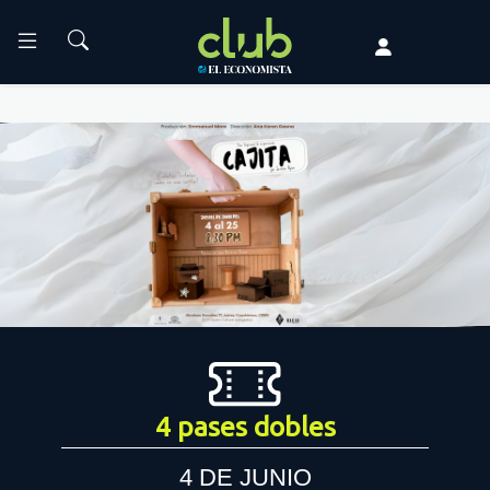
4 pases dobles
4 DE JUNIO