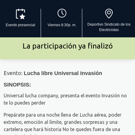
Deportivo Sindicato de los
Evento presencial
Viernes 8:30p. m.
Electricistas
La participación ya finalizó
Evento:
Lucha libre Universal Invasión
SINOPSIS:
Universal lucha company, presenta el evento Invasión no
te lo puedes perder
Prepárate para una noche llena de: Lucha aérea, poder
extremo, emoción al límite, grandes sorpresas y una
cartelera que hará historia No te quedes fuera de una