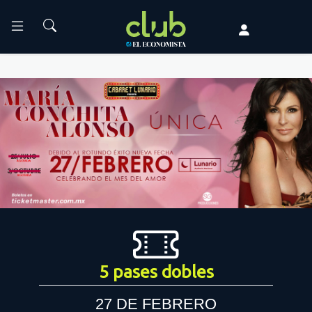
5 pases dobles
27 DE FEBRERO