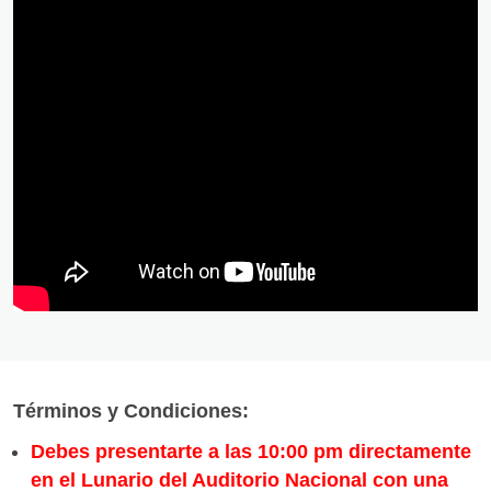
Términos y Condiciones:
Debes presentarte a las 10:00 pm directamente
en el Lunario del Auditorio Nacional con una